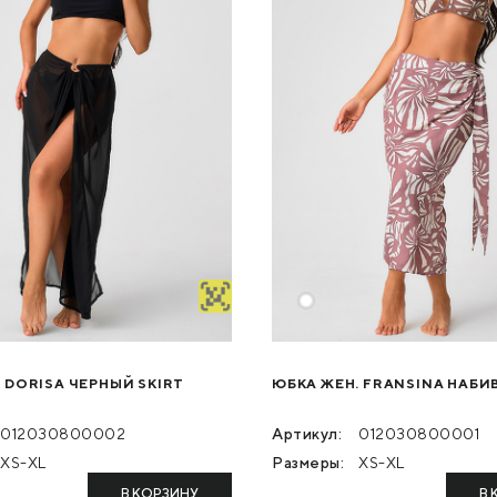
 DORISA ЧЕРНЫЙ SKIRT
ЮБКА ЖЕН. FRANSINA НАБИВ
012030800002
Артикул:
012030800001
XS-XL
Размеры:
XS-XL
В КОРЗИНУ
В 