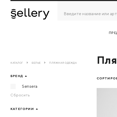
ПРЕ
Пля
КАТАЛОГ
БЕЛЬЕ
ПЛЯЖНАЯ ОДЕЖДА
БРЕНД
СОРТИРОВ
Sensera
Сбросить
КАТЕГОРИИ