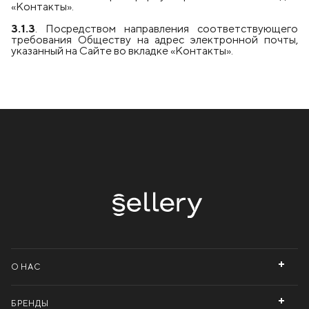
«Контакты».
3.1.3
. Посредством направления соответствующего
требования Обществу на адрес электронной почты,
указанный на Сайте во вкладке «Контакты».
О НАС
БРЕНДЫ