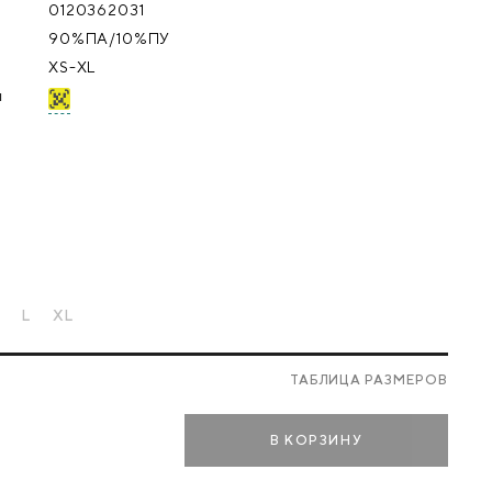
0120362031
90%ПА/10%ПУ
XS-XL
я
L
XL
Е
ТАБЛИЦА РАЗМЕРОВ
В КОРЗИНУ