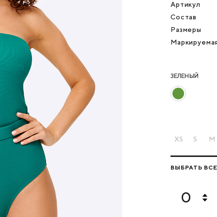
Артикул
Состав
Размеры
Маркируема
ЗЕЛЕНЫЙ
XS
S
M
ВЫБРАТЬ ВС