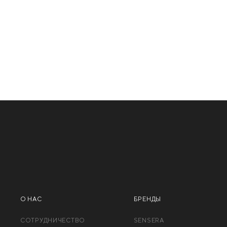
О НАС
БРЕНДЫ
СОТРУДНИЧЕСТВО
SENSERA