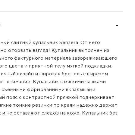
Е
ный слитный купальник Sensera. От него
но оторвать взгляд! Купальник выполнен из
ьного фактурного материала завораживающего
го цвета и приятной телу мягкой подкладки.
ичный дизайн и широкая бретель с вырезом
ют внимание. Купальник с мягкими чашками
 съемными формованными вкладышами.
й пояс с контрастной пряжкой подчеркивает
ягкие тонкие резинки по краям надежно держат
 и не оставляют следов на коже. Купальник без
.