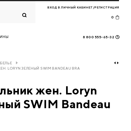
ВХОД В ЛИЧНЫЙ КАБИНЕТ/РЕГИСТРАЦИЯ
0
Корзина
0
товаров
ИНЫ
8 800 555-65-32
ПЕРЕЙТИ В КОРЗИНУ
БЕЛЬЕ
ЕН. LORYN ЗЕЛЕНЫЙ SWIM BANDEAU BRA
льник жен. Loryn
ный SWIM Bandeau