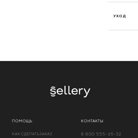
УХОД
ПОМОЩЬ
КОНТАКТЫ
КАК СДЕЛАТЬЗАКАЗ
8 800 555-65-32