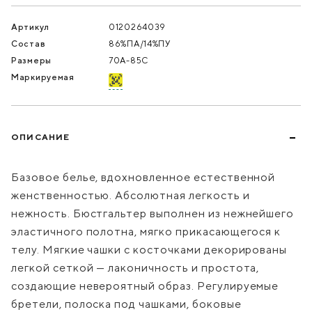
Артикул
0120264039
Состав
86%ПА/14%ПУ
Размеры
70A-85C
Маркируемая
ОПИСАНИЕ
Базовое белье, вдохновленное естественной
женственностью. Абсолютная легкость и
нежность. Бюстгальтер выполнен из нежнейшего
эластичного полотна, мягко прикасающегося к
телу. Мягкие чашки с косточками декорированы
легкой сеткой — лаконичность и простота,
создающие невероятный образ. Регулируемые
бретели, полоска под чашками, боковые