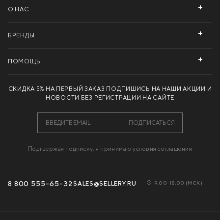
О НАС
БРЕНДЫ
ПОМОЩЬ
СКИДКА 5% НА ПЕРВЫЙ ЗАКАЗ
ПОДПИШИСЬ НА НАШИ АКЦИИ И
НОВОСТИ БЕЗ РЕГИСТРАЦИИ НА САЙТЕ
ПОДПИСАТЬСЯ
Подтвержая подписку, я принимаю условия соглашения
8 800 555-65-32
SALES@SELLERY.RU
9.00-18.00 (МCК)