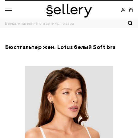
Бюстгальтер жен. Lotus белый Soft bra