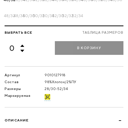
48/32
48/34
50/30
50/32
50/34
52/30
52/32
52/34
ВЫБРАТЬ ВСЕ
ТАБЛИЦА РАЗМЕРОВ
В КОРЗИНУ
Артикул
9010127918
Состав
98%Хлопок/2%ПУ
Размеры
28/30-52/34
Маркируемая
ОПИСАНИЕ