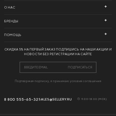
О НАС
БРЕНДЫ
ПОМОЩЬ
СКИДКА 5% НА ПЕРВЫЙ ЗАКАЗ
ПОДПИШИСЬ НА НАШИ АКЦИИ И
НОВОСТИ БЕЗ РЕГИСТРАЦИИ НА САЙТЕ
ПОДПИСАТЬСЯ
Подтвержая подписку, я принимаю условия соглашения
8 800 555-65-32
SALES@SELLERY.RU
9.00-18.00 (МCК)