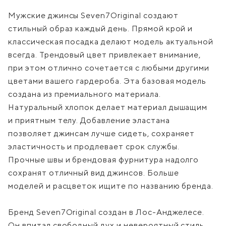
Мужские джинсы Seven7Original создают
стильный образ каждый день. Прямой крой и
классическая посадка делают модель актуальной
всегда. Трендовый цвет привлекает внимание,
при этом отлично сочетается с любыми другими
цветами вашего гардероба. Эта базовая модель
создана из премиального материала.
Натуральный хлопок делает материал дышащим
и приятным телу. Добавление эластана
позволяет джинсам лучше сидеть, сохраняет
эластичность и продлевает срок службы.
Прочные швы и брендовая фурнитура надолго
сохранят отличный вид джинсов. Больше
моделей и расцветок ищите по названию бренда.
Бренд Seven7Original создан в Лос-Анджелесе.
Он впитал свободный дух и невероятный стиль