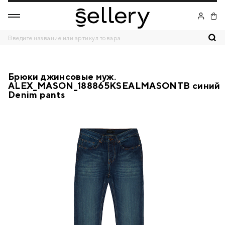
Брюки джинсовые муж.
ALEX_MASON_188865KSEALMASONTB синий
Denim pants