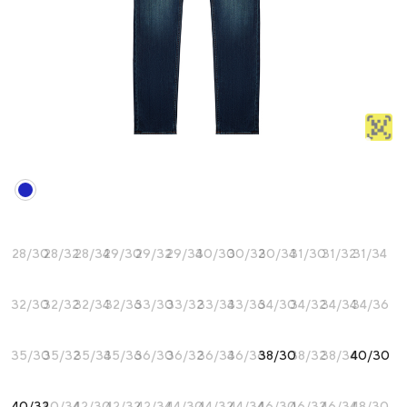
28/30
28/32
28/34
29/30
29/32
29/34
30/30
30/32
30/34
31/30
31/32
31/34
32/30
32/32
32/34
32/36
33/30
33/32
33/34
33/36
34/30
34/32
34/34
34/36
35/30
35/32
35/34
35/36
36/30
36/32
36/34
36/36
38/30
38/32
38/34
40/30
40/32
40/34
42/30
42/32
42/34
44/30
44/32
44/34
46/30
46/32
46/34
48/30