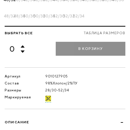
48/32
48/34
50/30
50/32
50/34
52/30
52/32
52/34
ВЫБРАТЬ ВСЕ
ТАБЛИЦА РАЗМЕРОВ
В КОРЗИНУ
Артикул
9010127905
Состав
98%Хлопок/2%ПУ
Размеры
28/30-52/34
Маркируемая
ОПИСАНИЕ