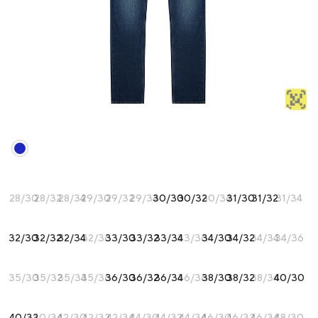
28/30
28/32
28/34
29/30
29/32
29/34
30/30
30/32
30/34
31/30
31/32
31/34
32/30
32/32
32/34
32/36
33/30
33/32
33/34
33/36
34/30
34/32
34/34
34/36
35/30
35/32
35/34
35/36
36/30
36/32
36/34
36/36
38/30
38/32
38/34
40/30
40/32
40/34
42/30
42/32
42/34
44/30
44/32
44/34
46/30
46/32
46/34
48/30