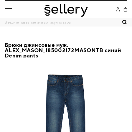
Брюки джинсовые муж.
ALEX_MASON_185002172MASONTB синий
Denim pants