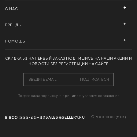
О НАС
БРЕНДЫ
ПОМОЩЬ
СКИДКА 5% НА ПЕРВЫЙ ЗАКАЗ
ПОДПИШИСЬ НА НАШИ АКЦИИ И
НОВОСТИ БЕЗ РЕГИСТРАЦИИ НА САЙТЕ
ПОДПИСАТЬСЯ
Подтвержая подписку, я принимаю условия соглашения
8 800 555-65-32
SALES@SELLERY.RU
9.00-18.00 (МCК)