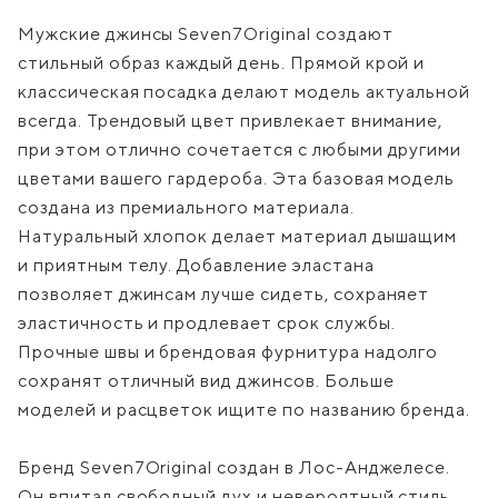
Мужские джинсы Seven7Original создают
стильный образ каждый день. Прямой крой и
классическая посадка делают модель актуальной
всегда. Трендовый цвет привлекает внимание,
при этом отлично сочетается с любыми другими
цветами вашего гардероба. Эта базовая модель
создана из премиального материала.
Натуральный хлопок делает материал дышащим
и приятным телу. Добавление эластана
позволяет джинсам лучше сидеть, сохраняет
эластичность и продлевает срок службы.
Прочные швы и брендовая фурнитура надолго
сохранят отличный вид джинсов. Больше
моделей и расцветок ищите по названию бренда.
Бренд Seven7Original создан в Лос-Анджелесе.
Он впитал свободный дух и невероятный стиль