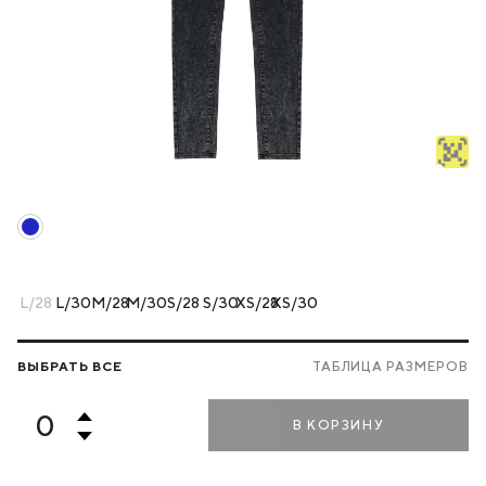
L/28
L/30
M/28
M/30
S/28
S/30
XS/28
XS/30
ВЫБРАТЬ ВСЕ
ТАБЛИЦА РАЗМЕРОВ
В КОРЗИНУ