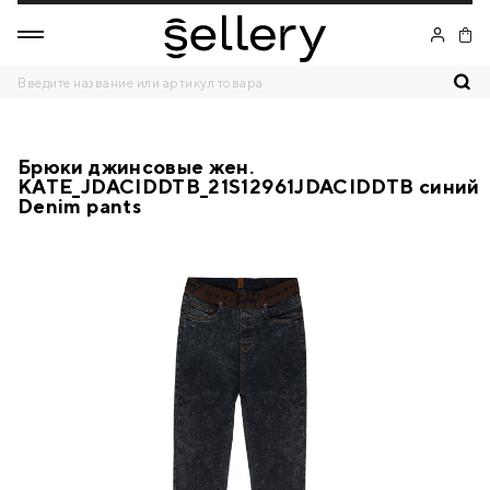
Брюки джинсовые жен.
KATE_JDACIDDTB_21S12961JDACIDDTB синий
Denim pants