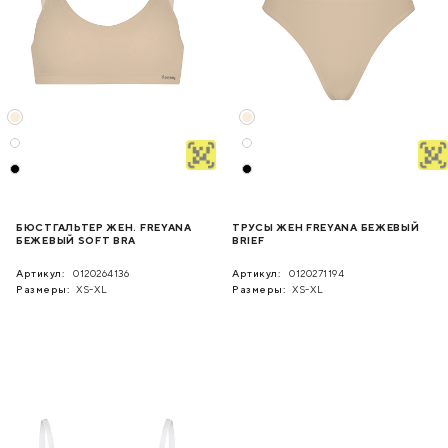
БЮСТГАЛЬТЕР ЖЕН. FREYANA
ТРУСЫ ЖЕН FREYANA БЕЖЕВЫЙ
БЕЖЕВЫЙ SOFT BRA
BRIEF
Артикул:
0120264136
Артикул:
0120271194
Размеры:
XS-XL
Размеры:
XS-XL