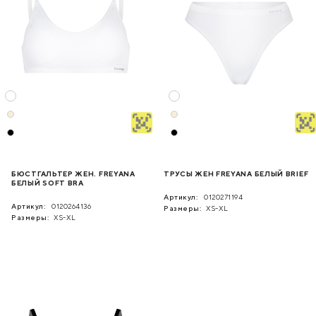
БЮСТГАЛЬТЕР ЖЕН. FREYANA
ТРУСЫ ЖЕН FREYANA БЕЛЫЙ BRIEF
БЕЛЫЙ SOFT BRA
Артикул:
0120271194
Артикул:
0120264136
Размеры:
XS-XL
Размеры:
XS-XL