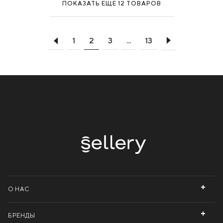
ПОКАЗАТЬ ЕЩЕ 12 ТОВАРОВ
1
2
3
...
13
О НАС
БРЕНДЫ