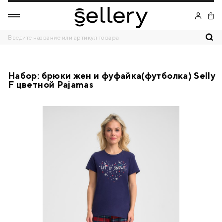
Набор: брюки жен и фуфайка(футболка) Selly
F цветной Pajamas