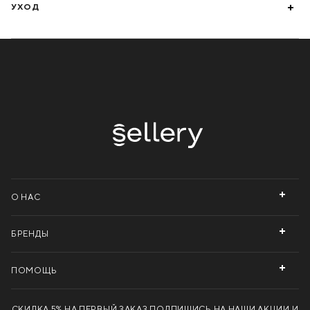
УХОД
О НАС
БРЕНДЫ
ПОМОЩЬ
СКИДКА 5% НА ПЕРВЫЙ ЗАКАЗ
ПОДПИШИСЬ НА НАШИ АКЦИИ И