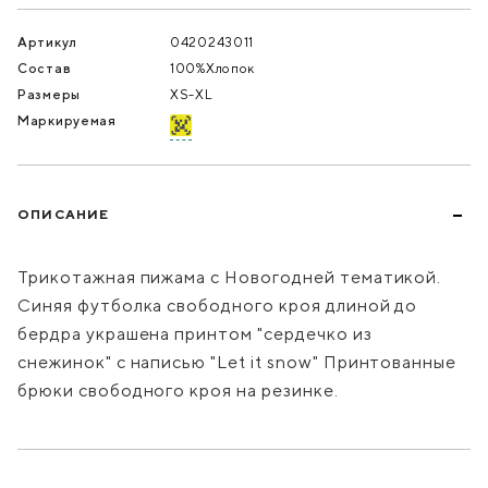
Артикул
0420243011
Состав
100%Хлопок
Размеры
XS-XL
Маркируемая
ОПИСАНИЕ
Трикотажная пижама с Новогодней тематикой.
Синяя футболка свободного кроя длиной до
бердра украшена принтом "сердечко из
снежинок" с написью "Let it snow" Принтованные
брюки свободного кроя на резинке.