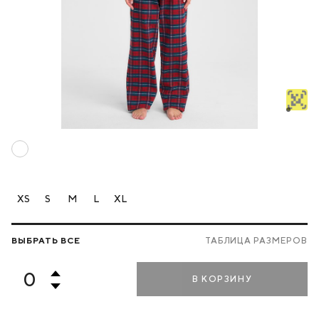
XS
S
M
L
XL
ВЫБРАТЬ ВСЕ
ТАБЛИЦА РАЗМЕРОВ
В КОРЗИНУ