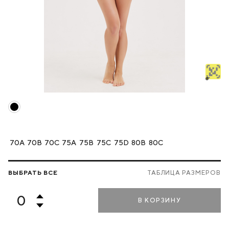
70A
70B
70C
75A
75B
75C
75D
80B
80C
ВЫБРАТЬ ВСЕ
ТАБЛИЦА РАЗМЕРОВ
В КОРЗИНУ