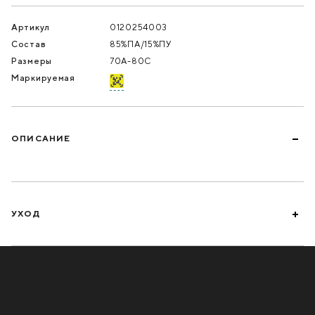
Артикул
0120254003
Состав
85%ПА/15%ПУ
Размеры
70A-80C
Маркируемая
ОПИСАНИЕ
УХОД