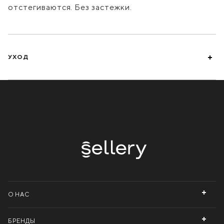
отстегиваются. Без застежки.
УХОД
О НАС
БРЕНДЫ