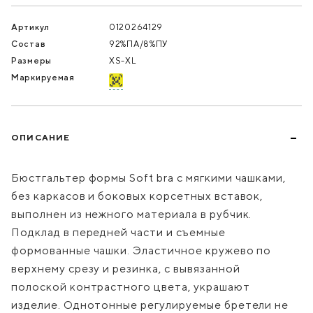
Артикул
0120264129
Состав
92%ПА/8%ПУ
Размеры
XS-XL
Маркируемая
ОПИСАНИЕ
Бюстгальтер формы Soft bra с мягкими чашками,
без каркасов и боковых корсетных вставок,
выполнен из нежного материала в рубчик.
Подклад в передней части и съемные
формованные чашки. Эластичное кружево по
верхнему срезу и резинка, с вывязанной
полоской контрастного цвета, украшают
изделие. Однотонные регулируемые бретели не