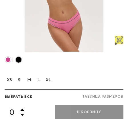
XS
S
M
L
XL
ВЫБРАТЬ ВСЕ
ТАБЛИЦА РАЗМЕРОВ
В КОРЗИНУ