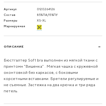
Артикул
0120264126
Состав
85%ПА/15%ПУ
Размеры
XS-XL
Маркируемая
ОПИСАНИЕ
Бюстгалтер Soft bra выполнен из мягкой ткани с
принтомн "Вишенка" . Мягкая чашка с кружевной
оконтовкой без каркасов, с боковыми
корсетными вставками. Бретели регулируемые и
не съемные. Застежка на два крючка и три ряда
петель.