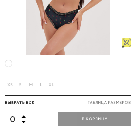
XS
S
M
L
XL
ВЫБРАТЬ ВСЕ
ТАБЛИЦА РАЗМЕРОВ
В КОРЗИНУ