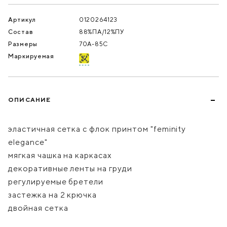
Артикул
0120264123
Состав
88%ПА/12%ПУ
Размеры
70A-85C
Маркируемая
ОПИСАНИЕ
эластичная сетка с флок принтом "feminity
elegance"
мягкая чашка на каркасах
декоративные ленты на груди
регулируемые бретели
застежка на 2 крючка
двойная сетка