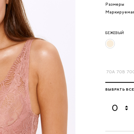
Размеры
Маркируема
БЕЖЕВЫЙ
70A
70B
70
ВЫБРАТЬ ВС