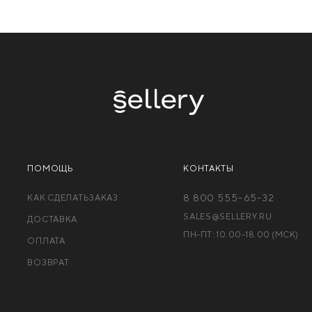
ПОМОЩЬ
КОНТАКТЫ
КАК СДЕЛАТЬЗАКАЗ
8 800 555-65-32
SALES@SELLERY.RU
ДОСТАВКА
ПН-ПТ: 10.00-18.00 (МCК)
ОПЛАТА
ВОЗВРАТ