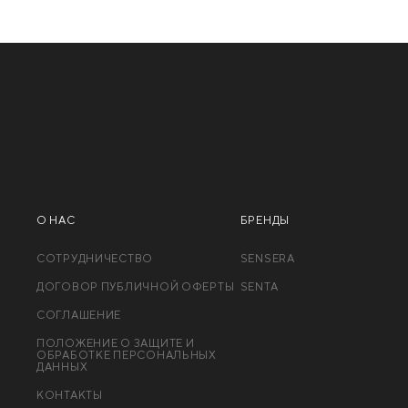
О НАС
БРЕНДЫ
СОТРУДНИЧЕСТВО
SENSERA
ДОГОВОР ПУБЛИЧНОЙ ОФЕРТЫ
SENTA
СОГЛАШЕНИЕ
ПОЛОЖЕНИЕ О ЗАЩИТЕ И
ОБРАБОТКЕ ПЕРСОНАЛЬНЫХ
ДАННЫХ
КОНТАКТЫ