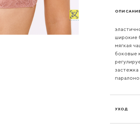
ОПИСАНИ
эластичн
широкие 
мягкая ча
боковые 
регулиру
застежка 
паралоно
УХОД