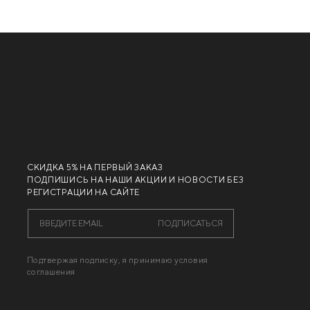
СКИДКА 5% НА ПЕРВЫЙ ЗАКАЗ
ПОДПИШИСЬ НА НАШИ АКЦИИ И НОВОСТИ БЕЗ
РЕГИСТРАЦИИ НА САЙТЕ
ПОДПИСАТЬСЯ
Подтвержая подписку, я принимаю условия
соглашения