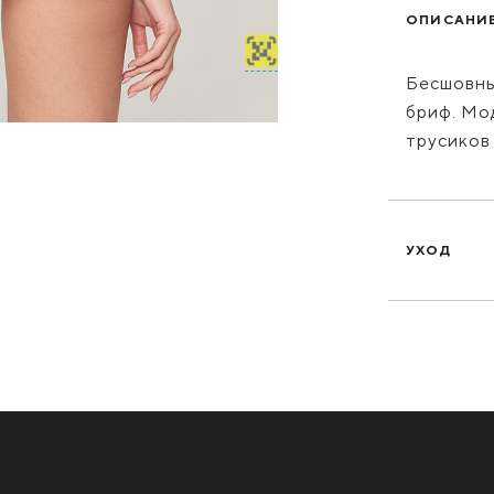
ОПИСАНИ
Бесшовны
бриф. Мод
трусиков
УХОД