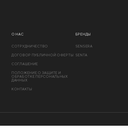
О НАС
БРЕНДЫ
СОТРУДНИЧЕСТВО
SENSERA
ДОГОВОР ПУБЛИЧНОЙ ОФЕРТЫ
SENTA
СОГЛАШЕНИЕ
ПОЛОЖЕНИЕ О ЗАЩИТЕ И
ОБРАБОТКЕ ПЕРСОНАЛЬНЫХ
ДАННЫХ
КОНТАКТЫ