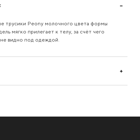
Е
е трусики Peony молочного цвета формы
ель мягко прилегает к телу, за счёт чего
 не видно под одеждой.