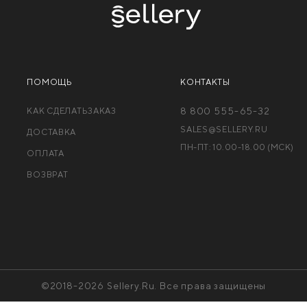
ПОМОЩЬ
КОНТАКТЫ
КАК СДЕЛАТЬЗАКАЗ
8 800 555-65-32
SALES@SELLERY.RU
ДОСТАВКА
ПН-ПТ: 10.00-18.00 (МCК)
ОПЛАТА
ВОЗВРАТ
©2018-2026 Sellery.Ru. Все права защищены