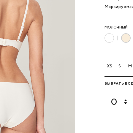
Маркируема
МОЛОЧНЫЙ
XS
S
M
ВЫБРАТЬ ВС