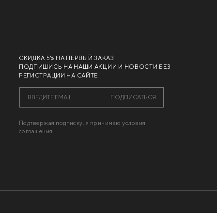
СКИДКА 5% НА ПЕРВЫЙ ЗАКАЗ
ПОДПИШИСЬ НА НАШИ АКЦИИ И НОВОСТИ БЕЗ
РЕГИСТРАЦИИ НА САЙТЕ
ПОДПИСАТЬСЯ
Подтвержая подписку, я принимаю условия
соглашения