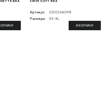
NETTE BRA
SWIM SOFT BRA
Артикул:
0120364098
Размеры:
XS-XL
КОРЗИНУ
В КОРЗИНУ