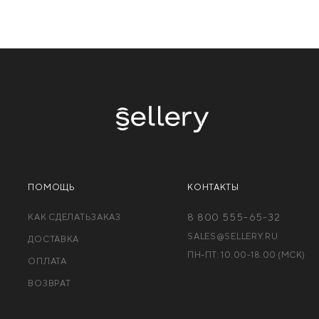
ПОМОЩЬ
КОНТАКТЫ
КАК СДЕЛАТЬЗАКАЗ
8 800 555-65-32
SALES@SELLERY.RU
ДОСТАВКА
ПН-ПТ: 10.00-18.00 (МCК)
ОПЛАТА
ВОЗВРАТ