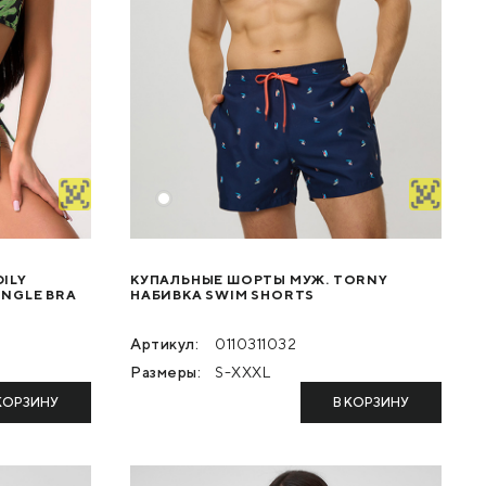
ILY
КУПАЛЬНЫЕ ШОРТЫ МУЖ. TORNY
ANGLE BRA
НАБИВКА SWIM SHORTS
Артикул:
0110311032
Размеры:
S-XXXL
КОРЗИНУ
В КОРЗИНУ