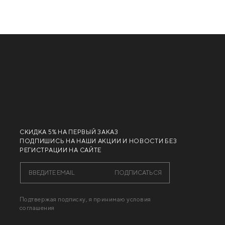
СКИДКА 5% НА ПЕРВЫЙ ЗАКАЗ
ПОДПИШИСЬ НА НАШИ АКЦИИ И НОВОСТИ БЕЗ
РЕГИСТРАЦИИ НА САЙТЕ
ПОДПИСАТЬСЯ
Подтвержая подписку, я принимаю условия
соглашения