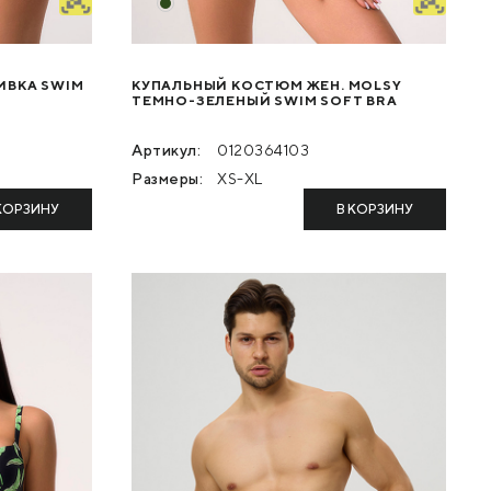
БИВКА SWIM
КУПАЛЬНЫЙ КОСТЮМ ЖЕН. MOLSY
ТЕМНО-ЗЕЛЕНЫЙ SWIM SOFT BRA
Артикул:
0120364103
Размеры:
XS-XL
КОРЗИНУ
В КОРЗИНУ