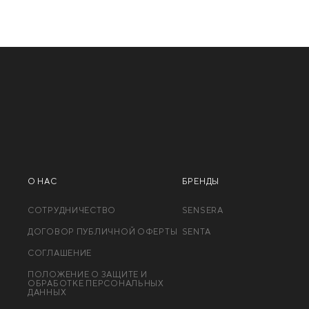
О НАС
БРЕНДЫ
СОТРУДНИЧЕСТВО
SENSERA
ДОГОВОР ПУБЛИЧНОЙ ОФЕРТЫ
SENTA
СОГЛАШЕНИЕ
ПОЛОЖЕНИЕ О ЗАЩИТЕ И
ОБРАБОТКЕ ПЕРСОНАЛЬНЫХ
ДАННЫХ