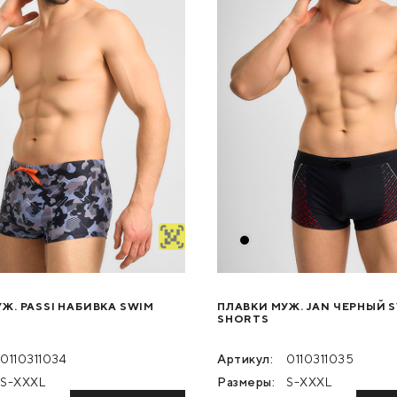
Ж. PASSI НАБИВКА SWIM
ПЛАВКИ МУЖ. JAN ЧЕРНЫЙ 
SHORTS
0110311034
Артикул:
0110311035
S-XXXL
Размеры:
S-XXXL