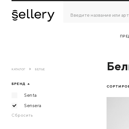
ПРЕ
Бел
КАТАЛОГ
БЕЛЬЕ
БРЕНД
СОРТИРОВ
Senta
Sensera
Сбросить